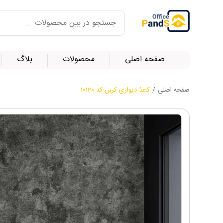
صفحه اصلی
محصولات
بلاگ
صفحه اصلی
/
کاغذ دیواری کربن کد 10120