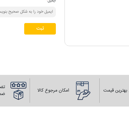
ایمیل
*
ثبت
تضم
بهترین قیمت
امکان مرجوع کالا
ضم