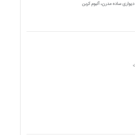
دیواری ساده مدرن، آلبوم کربن
ت