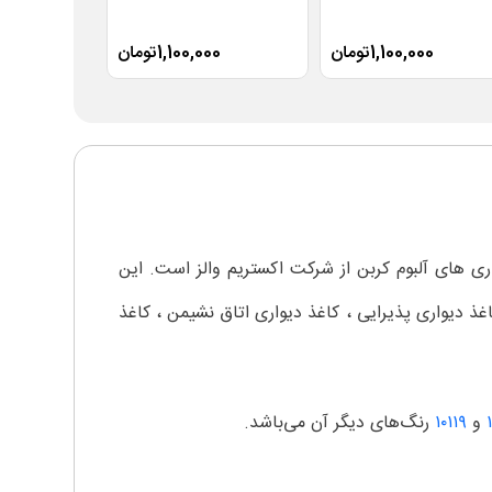
1,100,000تومان
1,100,000تومان
00
ی های آلبوم کربن از شرکت اکستریم والز است. این
 دیواری پذیرایی ، کاغذ دیواری اتاق نشیمن ، کاغذ
و
۱۰۱۱۹
رنگ‌های دیگر آن می‌باشد.