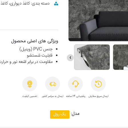
دسته بندی: کاغذ دیواری، کاغذ 
ویژگی های اصلی محصول
جنس PVC (وینیل)
قابلیت شستشو
›
مقاومت در برابر اشعه نور و حرار
ارسال سریع سفارش
پشتیبانی 24 ساعته
ارسال به سراسر کشور
تضمین کیفیت
مدل:
یک رول