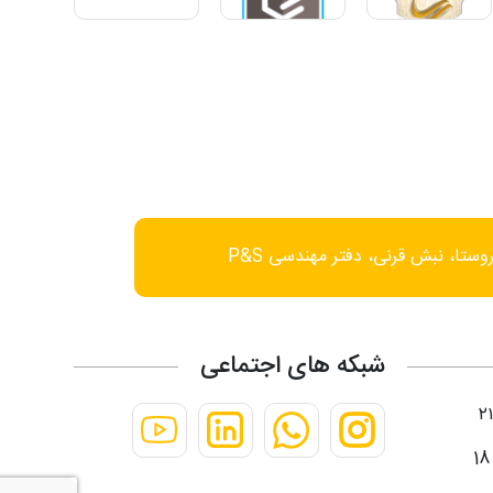
وستا، نبش قرنی، دفتر مهندسی P&S
شبکه های اجتماعی