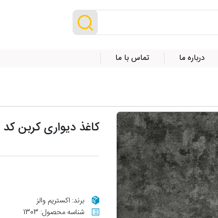
درباره ما
تماس با ما
کاغذ دیواری کربن کد 10120
برند: اکستریم والز
شناسه محصول: 1303