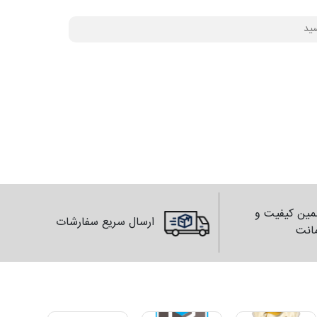
ین کیفیت و
ارسال سریع سفارشات
انت