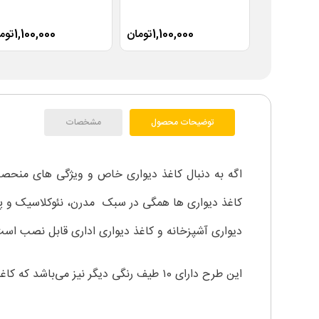
1,100,000تومان
1,100,000تومان
توضیحات محصول
مشخصات
اگه به دنبال کاغذ دیواری خاص و ویژگی های منحصر 
کاغذ دیواری ها همگی در سبک مدرن، نئوکلاسیک و پست
دیواری آشپزخانه و کاغذ دیواری اداری قابل نصب اس
این طرح دارای ۱0 طیف رنگی دیگر نیز می‌باشد که کاغذ دیواری کدهای