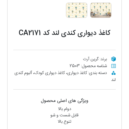
کاغذ دیواری کندی لند کد CA2171
برند: گرین آرت
شناسه محصول: 2503
دسته بندی: کاغذ دیواری، کاغذ دیواری کودک، آلبوم کندی
لند
ویژگی های اصلی محصول
دوام بالا
قابل شست و شو
تنوع بالا