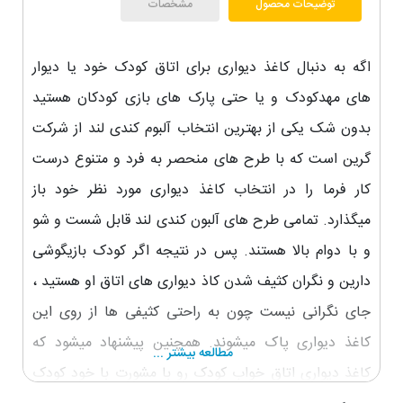
توضیحات محصول
مشخصات
اگه به دنبال کاغذ دیواری برای اتاق کودک خود یا دیوار
های مهدکودک و یا حتی پارک های بازی کودکان هستید
بدون شک یکی از بهترین انتخاب آلبوم کندی لند از شرکت
گرین است که با طرح های منحصر به فرد و متنوع درست
کار فرما را در انتخاب کاغذ دیواری مورد نظر خود باز
میگذارد. تمامی طرح های آلبون کندی لند قابل شست و شو
و با دوام بالا هستند. پس در نتیجه اگر کودک بازیگوشی
دارین و نگران کثیف شدن کاذ دیواری های اتاق او هستید ،
جای نگرانی نیست چون به راحتی کثیفی ها از روی این
کاغذ دیواری پاک میشوند. همچنین پیشنهاد میشود که
مطالعه بیشتر ...
کاغذ دیواری اتاق خواب کودک رو با مشورت با خود کودک