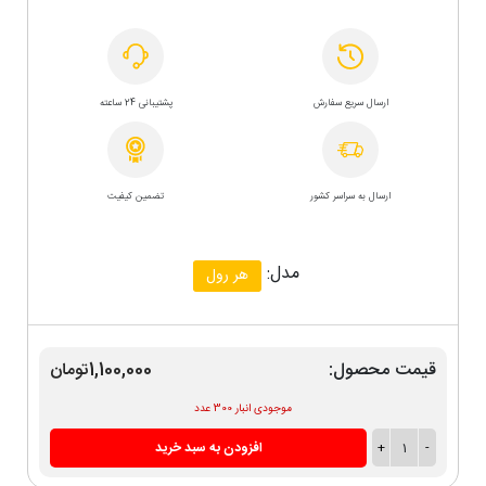
ارسال سریع سفارش
پشتیبانی 24 ساعته
ارسال به سراسر کشور
تضمین کیفیت
مدل:
هر رول
قیمت محصول:
1,100,000تومان
موجودی انبار 300 عدد
-
1
+
افزودن به سبد خرید