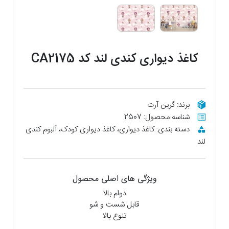
کاغذ دیواری کندی لند کد CA2175
برند: گرین آرت
شناسه محصول: 2507
دسته بندی: کاغذ دیواری، کاغذ دیواری کودک، آلبوم کندی
لند
ویژگی های اصلی محصول
دوام بالا
قابل شست و شو
تنوع بالا