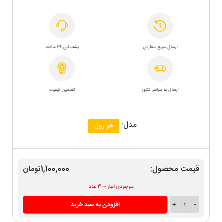
ارسال سریع سفارش
پشتیبانی 24 ساعته
ارسال به سراسر کشور
تضمین کیفیت
مدل:
هر رول
قیمت محصول:
1,100,000تومان
موجودی انبار 300 عدد
-
1
+
افزودن به سبد خرید