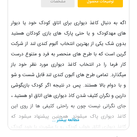
توضیحات محصول
مشخصات
اگه به دنبال کاغذ دیواری برای اتاق کودک خود یا دیوار
های مهدکودک و یا حتی پارک های بازی کودکان هستید
بدون شک یکی از بهترین انتخاب آلبوم کندی لند از شرکت
گرین است که با طرح های منحصر به فرد و متنوع درست
کار فرما را در انتخاب کاغذ دیواری مورد نظر خود باز
میگذارد. تمامی طرح های آلبون کندی لند قابل شست و شو
و با دوام بالا هستند. پس در نتیجه اگر کودک بازیگوشی
دارین و نگران کثیف شدن کاذ دیواری های اتاق او هستید ،
جای نگرانی نیست چون به راحتی کثیفی ها از روی این
کاغذ دیواری پاک میشوند. همچنین پیشنهاد میشود که
مطالعه بیشتر ...
کاغذ دیواری اتاق خواب کودک رو با مشورت با خود کودک