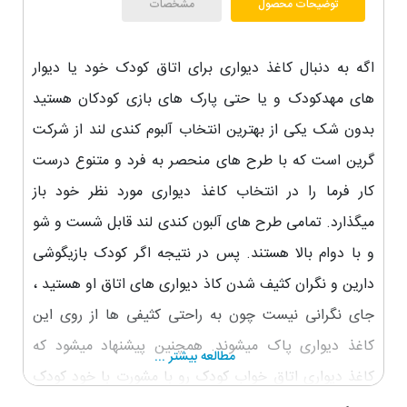
توضیحات محصول
مشخصات
اگه به دنبال کاغذ دیواری برای اتاق کودک خود یا دیوار
های مهدکودک و یا حتی پارک های بازی کودکان هستید
بدون شک یکی از بهترین انتخاب آلبوم کندی لند از شرکت
گرین است که با طرح های منحصر به فرد و متنوع درست
کار فرما را در انتخاب کاغذ دیواری مورد نظر خود باز
میگذارد. تمامی طرح های آلبون کندی لند قابل شست و شو
و با دوام بالا هستند. پس در نتیجه اگر کودک بازیگوشی
دارین و نگران کثیف شدن کاذ دیواری های اتاق او هستید ،
جای نگرانی نیست چون به راحتی کثیفی ها از روی این
کاغذ دیواری پاک میشوند. همچنین پیشنهاد میشود که
مطالعه بیشتر ...
کاغذ دیواری اتاق خواب کودک رو با مشورت با خود کودک