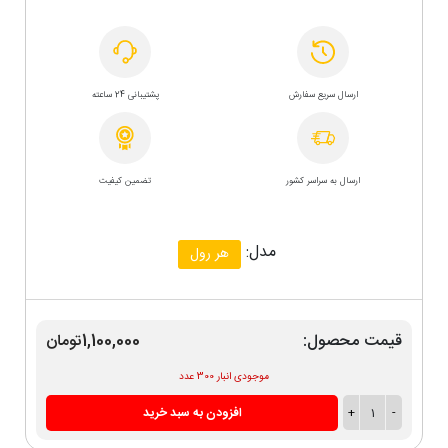
ارسال سریع سفارش
پشتیبانی 24 ساعته
ارسال به سراسر کشور
تضمین کیفیت
مدل:
هر رول
قیمت محصول:
1,100,000تومان
موجودی انبار 300 عدد
-
1
+
افزودن به سبد خرید