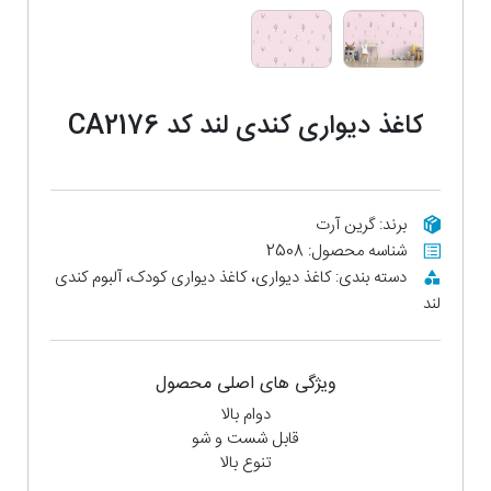
کاغذ دیواری کندی لند کد CA2176
برند: گرین آرت
شناسه محصول: 2508
دسته بندی: کاغذ دیواری، کاغذ دیواری کودک، آلبوم کندی
لند
ویژگی های اصلی محصول
دوام بالا
قابل شست و شو
تنوع بالا