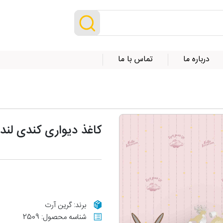
درباره ما
تماس با ما
کاغذ دیواری کندی لند کد 77
برند: گرین آرت
شناسه محصول: 2509