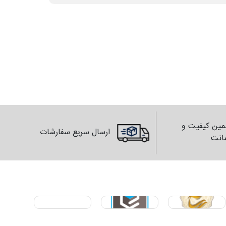
ین کیفیت و
ارسال سریع سفارشات
انت