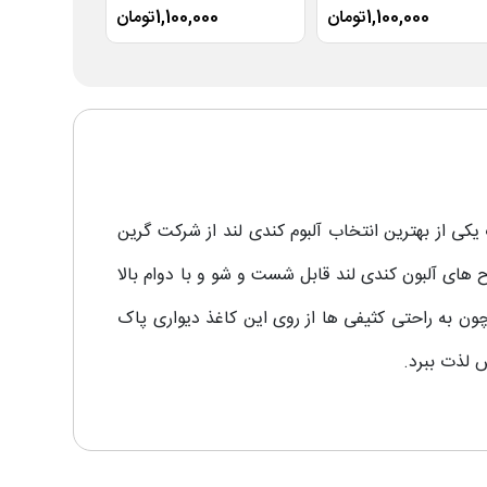
1,100,000تومان
1,100,000تومان
00
کی از بهترین انتخاب آلبوم کندی لند از شرکت گرین
 های آلبون کندی لند قابل شست و شو و با دوام بالا
ن به راحتی کثیفی ها از روی این کاغذ دیواری پاک
 لذت ببرد.