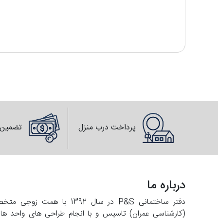
پرداخت درب منزل
تضمین 
درباره ما
دفتر ساختمانی P&S در سال 2