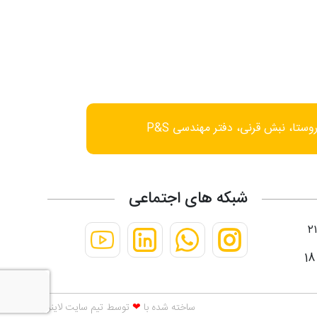
وستا، نبش قرنی، دفتر مهندسی P&S
شبکه های اجتماعی
ساخته شده با
❤
توسط تیم
سایت لاینر