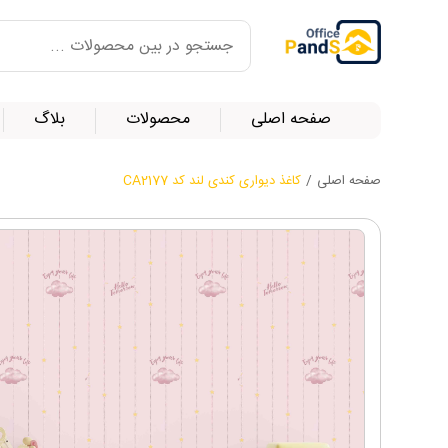
صفحه اصلی
محصولات
بلاگ
صفحه اصلی
/
کاغذ دیواری کندی لند کد CA2177