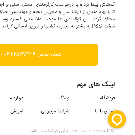
تا با بهره مندی از کارشناسان و مجریان نخبه و مهندسین خلاق
شرکت P&S به پشتوانه تجارب گرانبها و نیروی انسانی کارآمد با افق فعالیت در عرصه های فرامنطقه ای حرکت می کند.
شماره تماس: 06142537436 - 09166452585
لینک های مهم
فروشگاه
وبلاگ
درباره ما
تماس با ما
شرایط مرجوعی
آموزش
© کلیه حقوق سایت متعلق به این فروشگاه می باشد.