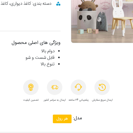
دسته بندی: کاغذ دیواری، کاغذ 
ویژگی های اصلی محصول
دوام بالا
قابل شست و شو
تنوع بالا
ارسال سریع سفارش
پشتیبانی 24 ساعته
ارسال به سراسر کشور
تضمین کیفیت
مدل:
هر رول