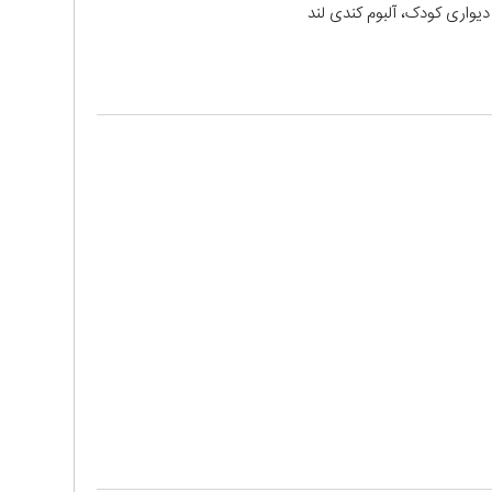
دیواری کودک، آلبوم کندی لند