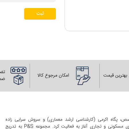
ثبت
تضم
بهترین قیمت
امکان مرجوع کالا
ضم
139 با همت زوجی متخصص، پگاه اکرمی (کارشناسی ارشد معماری) و سروش سرایی زاده
(کارشناسی عمران) تاسیس و با انجام طراحی های واحد های مسکونی و تجاری آغاز به فعالیت کرد. مجموعه P&S به تدریج