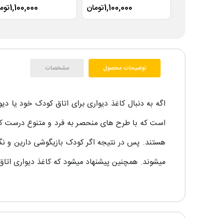
1,100,000تومان
1,100,000تومان
توضیحات محصول
مشخصات
اگه به دنبال کاغذ دیواری برای اتاق کودک خود یا د
است که با طرح های منحصر به فرد و متنوع درست کار ف
هستند. پس در نتیجه اگر کودک بازیگوشی دارین و نگ
میشوند. همچنین پیشنهاد میشود که کاغذ دیواری اتاق