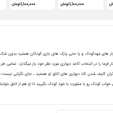
1,100,000تومان
1,100,000تومان
یوار های مهدکودک و یا حتی پارک های بازی کودکان هستید بدون شک ی
رما را در انتخاب کاغذ دیواری مورد نظر خود باز میگذارد. تمامی طرح
ران کثیف شدن کاذ دیواری های اتاق او هستید ، جای نگرانی نیست چو
 خواب کودک رو با مشورت با خود کودک بگیرید تا او هم از اتاق خوابش