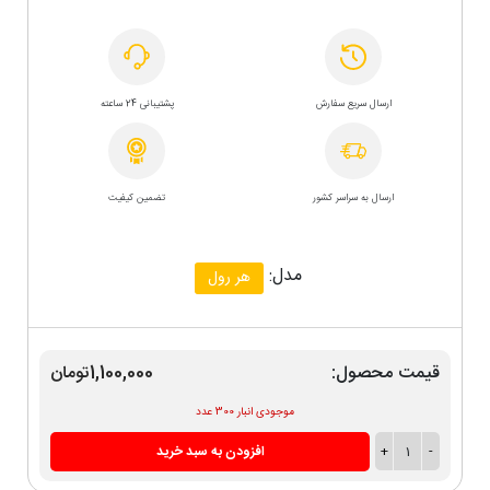
ارسال سریع سفارش
پشتیبانی 24 ساعته
ارسال به سراسر کشور
تضمین کیفیت
مدل:
هر رول
قیمت محصول:
1,100,000تومان
موجودی انبار 300 عدد
-
1
+
افزودن به سبد خرید