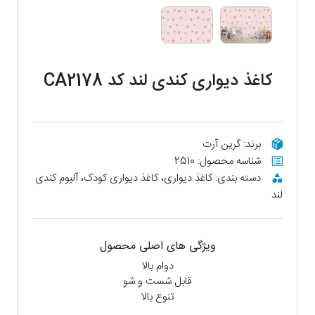
کاغذ دیواری کندی لند کد CA2178
برند: گرین آرت
شناسه محصول: 2510
دسته بندی: کاغذ دیواری، کاغذ دیواری کودک، آلبوم کندی
لند
ویژگی های اصلی محصول
دوام بالا
قابل شست و شو
تنوع بالا