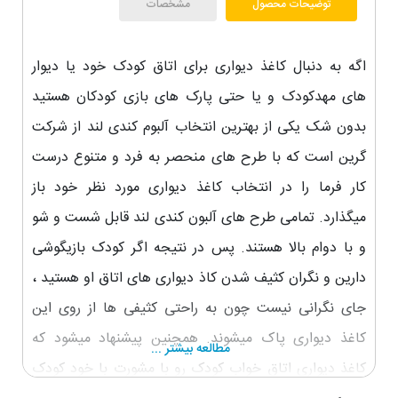
توضیحات محصول
مشخصات
اگه به دنبال کاغذ دیواری برای اتاق کودک خود یا دیوار
های مهدکودک و یا حتی پارک های بازی کودکان هستید
بدون شک یکی از بهترین انتخاب آلبوم کندی لند از شرکت
گرین است که با طرح های منحصر به فرد و متنوع درست
کار فرما را در انتخاب کاغذ دیواری مورد نظر خود باز
میگذارد. تمامی طرح های آلبون کندی لند قابل شست و شو
و با دوام بالا هستند. پس در نتیجه اگر کودک بازیگوشی
دارین و نگران کثیف شدن کاذ دیواری های اتاق او هستید ،
جای نگرانی نیست چون به راحتی کثیفی ها از روی این
کاغذ دیواری پاک میشوند. همچنین پیشنهاد میشود که
مطالعه بیشتر ...
کاغذ دیواری اتاق خواب کودک رو با مشورت با خود کودک