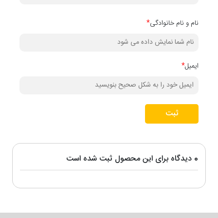
این محصول به‌صورت سفارشی تولید می‌شود و امکان انتخاب ابعاد و
نام و نام خانوادگی
*
رنگ متناسب با اندازه رادیاتور و سبک دکوراسیون منزل شما وجود
دارد. نصب آن نیز ساده است و بدون نیاز به ابزار پیچیده انجام
می‌شود.
ایمیل
*
ثبت
0 دیدگاه برای این محصول ثبت شده است