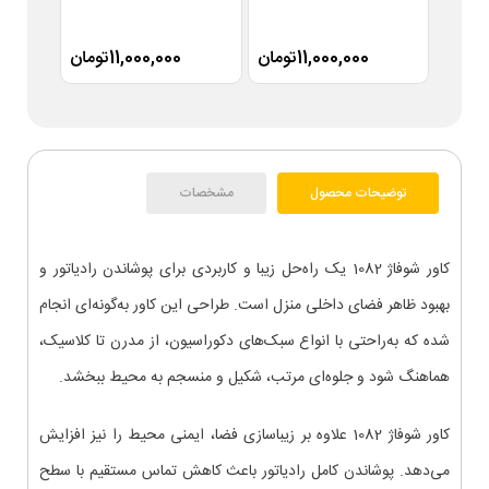
11,000,000تومان
11,000,000تومان
توضیحات محصول
مشخصات
کاور شوفاژ 1082 یک راه‌حل زیبا و کاربردی برای پوشاندن رادیاتور و
بهبود ظاهر فضای داخلی منزل است. طراحی این کاور به‌گونه‌ای انجام
شده که به‌راحتی با انواع سبک‌های دکوراسیون، از مدرن تا کلاسیک،
هماهنگ شود و جلوه‌ای مرتب، شکیل و منسجم به محیط ببخشد.
کاور شوفاژ 1082 علاوه بر زیباسازی فضا، ایمنی محیط را نیز افزایش
می‌دهد. پوشاندن کامل رادیاتور باعث کاهش تماس مستقیم با سطح