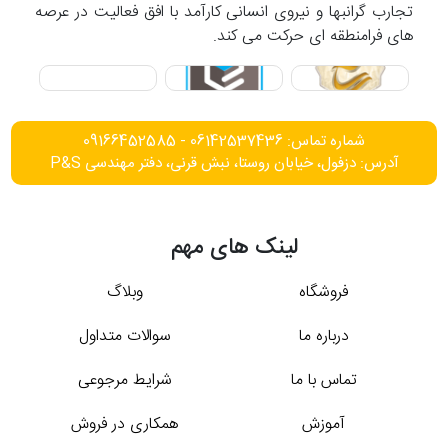
تجارب گرانبها و نیروی انسانی کارآمد با افق فعالیت در عرصه
های فرامنطقه ای حرکت می کند.
شماره تماس: 06142537436 - 09166452585
آدرس: دزفول، خیابان روستا، نبش قرنی، دفتر مهندسی P&S
لینک های مهم
فروشگاه
وبلاگ
درباره ما
سوالات متداول
تماس با ما
شرایط مرجوعی
آموزش
همکاری در فروش