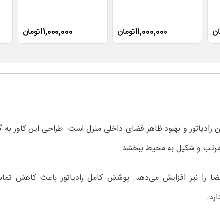
11,000,000تومان
11,000,000تومان
ا برای پوشاندن رادیاتور و بهبود ظاهر فضای داخلی منزل است. طراحی این کاو
 مرتب و شکیل به محیط ببخشد.
محیط، ایمنی فضا را نیز افزایش می‌دهد. پوشش کامل رادیاتور باعث کا
ارد.