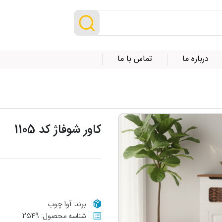
درباره ما
تماس با ما
کاور شوفاژ کد 1105
برند: آوا چوب
شناسه محصول: 2549