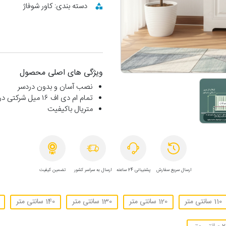
دسته بندی: کاور شوفاژ
ویژگی های اصلی محصول
نصب آسان و بدون دردسر
تمام ام دی اف ۱۶ میل شرکتی درجه ۱
متریال باکیفیت
ارسال سریع سفارش
پشتیبانی 24 ساعته
ارسال به سراسر کشور
تضمین کیفیت
110 سانتی متر
120 سانتی متر
130 سانتی متر
140 سانتی متر