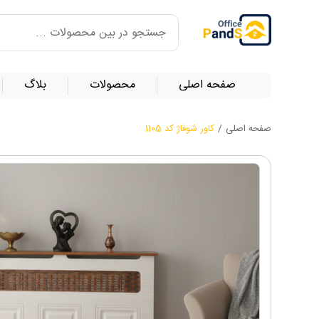
صفحه اصلی
محصولات
بلاگ
صفحه اصلی
/
کاور شوفاژ کد 1105