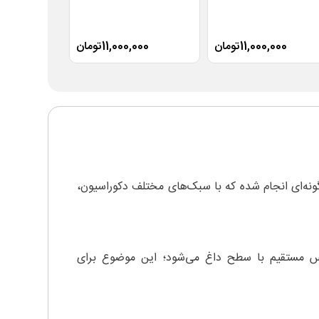
11,000,000تومان
11,000,000تومان
,000
ر به گونه‌ای انجام شده که با سبک‌های مختلف دکوراسیون،
هش تماس مستقیم با سطح داغ می‌شود؛ این موضوع برای