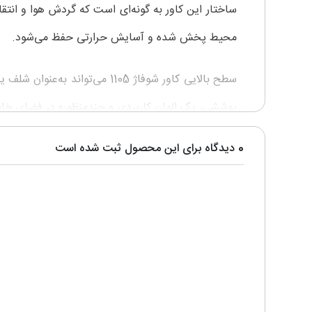
ساختار این کاور به گونه‌ای است که گردش هوا و انت
محیط پخش شده و آسایش حرارتی حفظ می‌شود.
سطح بالایی کاور شوفاژ 1105 
پوششی، یک المان کاربردی و چندمنظوره در فضای خان
0 دیدگاه برای این محصول ثبت شده است
این محصول به‌صورت سفارشی ساخته می‌شود و امکان ان
ساده و بدون نیاز به ابزار پیچیده انجام می‌شود.