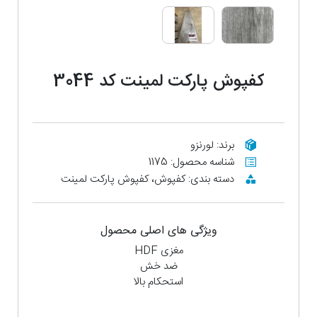
کفپوش پارکت لمینت کد 3044
برند: لورنزو
شناسه محصول: 1175
دسته بندی: کفپوش، کفپوش پارکت لمینت
ویژگی های اصلی محصول
مغزی HDF
ضد خش
استحکام بالا