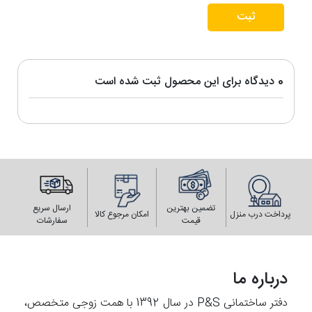
ثبت
0 دیدگاه برای این محصول ثبت شده است
تضمین بهترین
ارسال سریع
پرداخت درب منزل
امکان مرجوع کالا
قیمت
سفارشات
درباره ما
دفتر ساختمانی P&S در سال 1392 با همت زوجی متخصص،