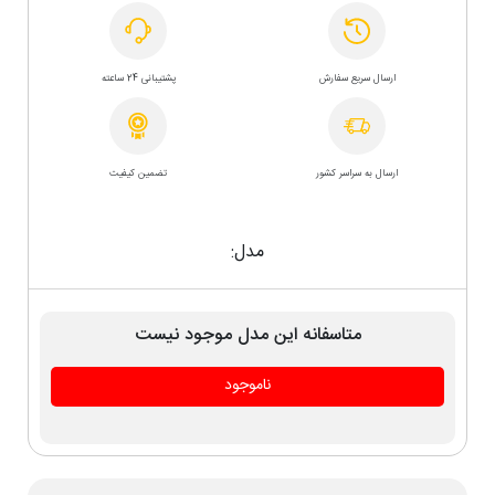
ارسال سریع سفارش
پشتیبانی 24 ساعته
ارسال به سراسر کشور
تضمین کیفیت
مدل:
متاسفانه این مدل موجود نیست
ناموجود