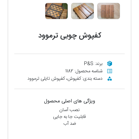
کفپوش چوبی ترموود
برند: P&S
شناسه محصول: 1182
دسته بندی: کفپوش، کفپوش تایلی ترموود
ویژگی های اصلی محصول
نصب آسان
قابلیت جا به جایی
ضد آب