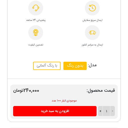
ارسال سریع سفارش
پشتیبانی 24 ساعته
ارسال به سراسر کشور
تضمین کیفیت
مدل:
بدون رنگ
با رنگ آلمانی
قیمت محصول:
240,000تومان
موجودی انبار 100 عدد
-
1
+
افزودن به سبد خرید