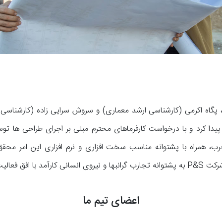
13 با همت زوجی متخصص، پگاه اکرمی (کارشناسی ارشد معماری) و سروش سرایی زاده
ب، همراه با پشتوانه مناسب سخت افزاری و نرم افزاری این امر محقق
اعضای تیم ما