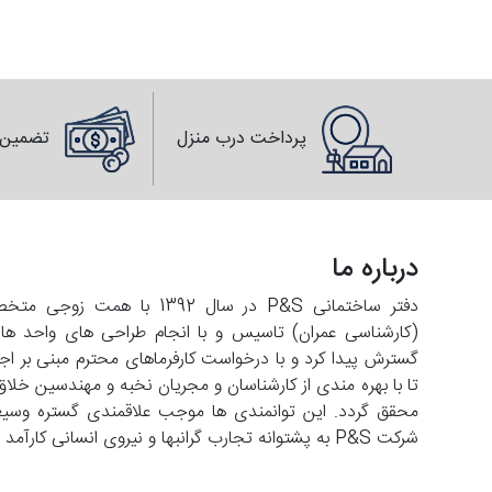
پرداخت درب منزل
تضمین 
درباره ما
دفتر ساختمانی P&S در سال 2
تا با بهره مندی از کارشناسان و مجریان نخبه و مهندسین خلاق
شرکت P&S به پشتوانه تجارب گرانبها و نیروی انسانی کارآمد با افق فعالیت در عرصه های فرامنطقه ای حرکت می کند.