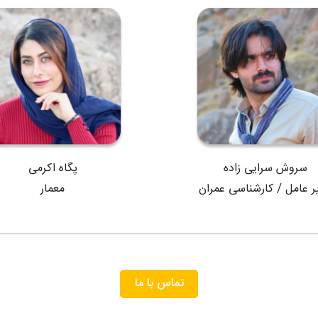
سروش سرایی زاده
پگاه اکرمی
ر عامل / کارشناسی عمران
معمار
تماس با ما