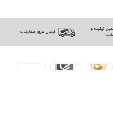
ین کیفیت و
ارسال سریع سفارشات
انت