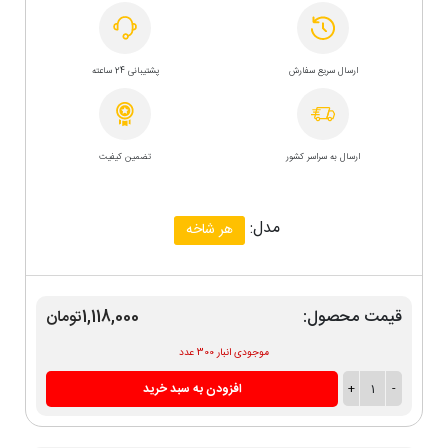
ارسال سریع سفارش
پشتیبانی 24 ساعته
ارسال به سراسر کشور
تضمین کیفیت
مدل:
هر شاخه
قیمت محصول:
1,118,000تومان
موجودی انبار 300 عدد
-
1
+
افزودن به سبد خرید