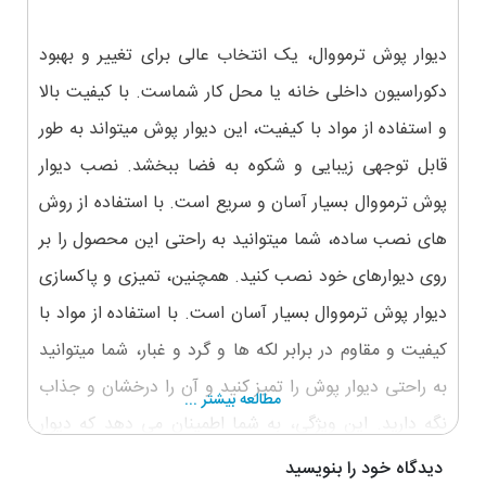
دیوار پوش ترمووال، یک انتخاب عالی برای تغییر و بهبود
دکوراسیون داخلی خانه یا محل کار شماست. با کیفیت بالا
و استفاده از مواد با کیفیت، این دیوار پوش میتواند به طور
قابل توجهی زیبایی و شکوه به فضا ببخشد. نصب دیوار
پوش ترمووال بسیار آسان و سریع است. با استفاده از روش
های نصب ساده، شما میتوانید به راحتی این محصول را بر
روی دیوارهای خود نصب کنید. همچنین، تمیزی و پاکسازی
دیوار پوش ترمووال بسیار آسان است. با استفاده از مواد با
کیفیت و مقاوم در برابر لکه ها و گرد و غبار، شما میتوانید
به راحتی دیوار پوش را تمیز کنید و آن را درخشان و جذاب
مطالعه بیشتر ...
نگه دارید. این ویژگی، به شما اطمینان می دهد که دیوار
پوش ترمووال برای مدت طولانی زمان ماندگاری خواهد
دیدگاه خود را بنویسید