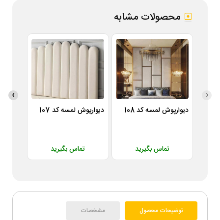
محصولات مشابه
›
‹
دیوارپوش لمسه کد 108
دیوارپوش لمسه کد 107
دیوارپوش
تماس بگیرید
تماس بگیرید
ت
توضیحات محصول
مشخصات