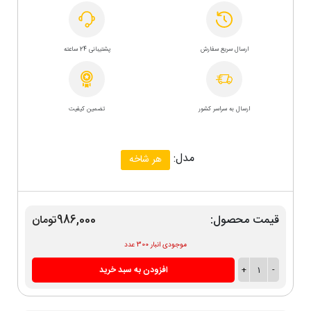
ارسال سریع سفارش
پشتیبانی 24 ساعته
ارسال به سراسر کشور
تضمین کیفیت
مدل:
هر شاخه
قیمت محصول:
986,000تومان
موجودی انبار 300 عدد
-
1
+
افزودن به سبد خرید