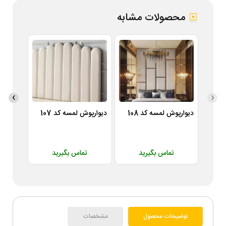
محصولات مشابه
›
‹
دیوارپوش لمسه کد 108
دیوارپوش لمسه کد 107
دیوارپوش
تماس بگیرید
تماس بگیرید
ت
توضیحات محصول
مشخصات