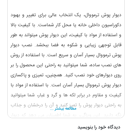
دیوار پوش ترمووال، یک انتخاب عالی برای تغییر و بهبود
دکوراسیون داخلی خانه یا محل کار شماست. با کیفیت بالا
و استفاده از مواد با کیفیت، این دیوار پوش میتواند به طور
قابل توجهی زیبایی و شکوه به فضا ببخشد. نصب دیوار
پوش ترمووال بسیار آسان و سریع است. با استفاده از روش
های نصب ساده، شما میتوانید به راحتی این محصول را بر
روی دیوارهای خود نصب کنید. همچنین، تمیزی و پاکسازی
دیوار پوش ترمووال بسیار آسان است. با استفاده از مواد با
کیفیت و مقاوم در برابر لکه ها و گرد و غبار، شما میتوانید
به راحتی دیوار پوش را تمیز کنید و آن را درخشان و جذاب
مطالعه بیشتر ...
نگه دارید. این ویژگی، به شما اطمینان می دهد که دیوار
پوش ترمووال برای مدت طولانی زمان ماندگاری خواهد
دیدگاه خود را بنویسید