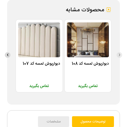
محصولات مشابه
›
‹
دیوارپوش لمسه کد 108
دیوارپوش لمسه کد 107
دیوارپوش
تماس بگیرید
تماس بگیرید
ت
توضیحات محصول
مشخصات