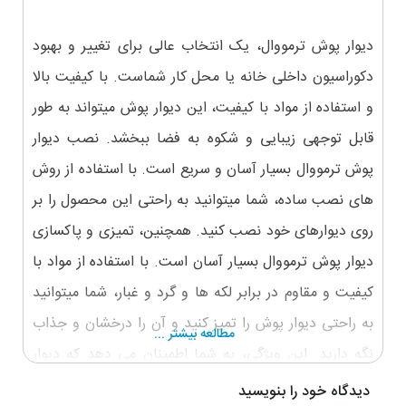
دیوار پوش ترمووال، یک انتخاب عالی برای تغییر و بهبود
دکوراسیون داخلی خانه یا محل کار شماست. با کیفیت بالا
و استفاده از مواد با کیفیت، این دیوار پوش میتواند به طور
قابل توجهی زیبایی و شکوه به فضا ببخشد. نصب دیوار
پوش ترمووال بسیار آسان و سریع است. با استفاده از روش
های نصب ساده، شما میتوانید به راحتی این محصول را بر
روی دیوارهای خود نصب کنید. همچنین، تمیزی و پاکسازی
دیوار پوش ترمووال بسیار آسان است. با استفاده از مواد با
کیفیت و مقاوم در برابر لکه ها و گرد و غبار، شما میتوانید
به راحتی دیوار پوش را تمیز کنید و آن را درخشان و جذاب
مطالعه بیشتر ...
نگه دارید. این ویژگی، به شما اطمینان می دهد که دیوار
پوش ترمووال برای مدت طولانی زمان ماندگاری خواهد
دیدگاه خود را بنویسید