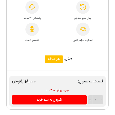
ارسال سریع سفارش
پشتیبانی 24 ساعته
ارسال به سراسر کشور
تضمین کیفیت
مدل:
هر شاخه
قیمت محصول:
1,118,000تومان
موجودی انبار 300 عدد
-
1
+
افزودن به سبد خرید