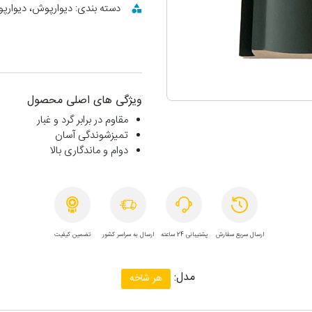
دسته بندی: دیوارپوش، دیوارپوش
ویژگی های اصلی محصول
مقاوم در برابر گرد و غبار
تمیزشوندگی آسان
دوام و ماندگاری بالا
ارسال سریع سفارش
پشتیبانی 24 ساعته
ارسال به سراسر کشور
تضمین کیفیت
مدل:
هر شاخه