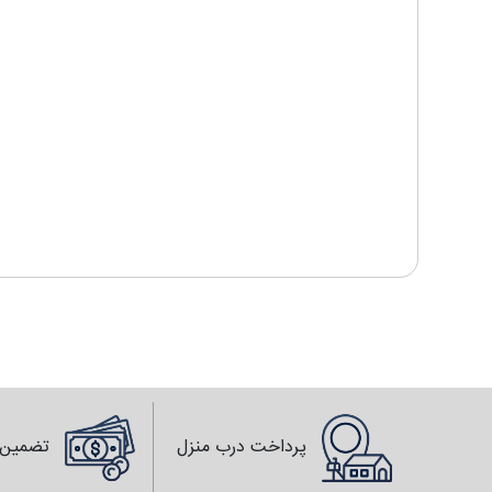
پرداخت درب منزل
تضمین 