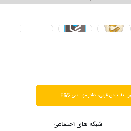
وستا، نبش قرنی، دفتر مهندسی P&S
شبکه های اجتماعی