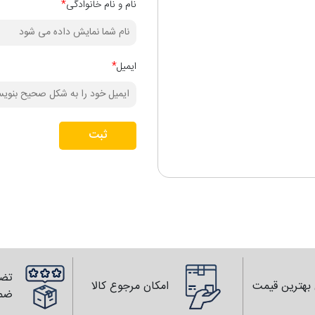
نام و نام خانوادگی
*
ایمیل
*
ثبت
تضم
بهترین قیمت
امکان مرجوع کالا
ضم