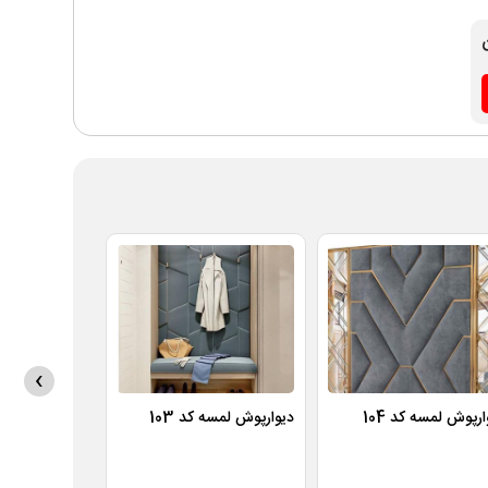
›
ارپوش لمسه کد 104
دیوارپوش لمسه کد 103
دیوارپوش لمسه ک