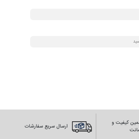
ین کیفیت و
ارسال سریع سفارشات
انت