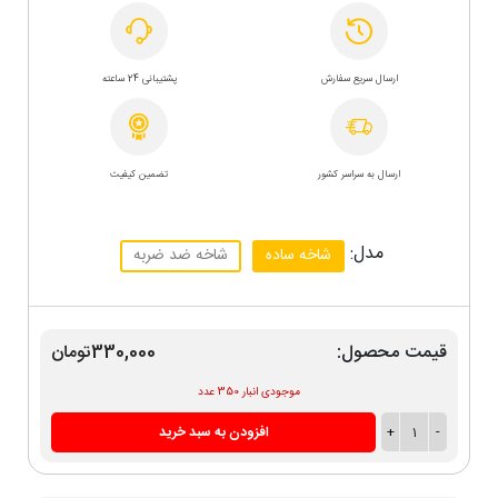
ارسال سریع سفارش
پشتیبانی 24 ساعته
ارسال به سراسر کشور
تضمین کیفیت
مدل:
شاخه ساده
شاخه ضد ضربه
قیمت محصول:
330,000تومان
موجودی انبار 350 عدد
-
1
+
افزودن به سبد خرید