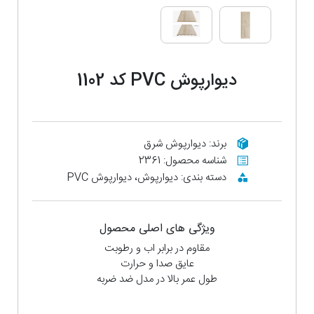
دیوارپوش PVC کد 1102
برند: دیوارپوش شرق
شناسه محصول: 2361
دسته بندی: دیوارپوش، دیوارپوش PVC
ویژگی های اصلی محصول
مقاوم در برابر اب و رطوبت
عایق صدا و حرارت
طول عمر بالا در مدل ضد ضربه