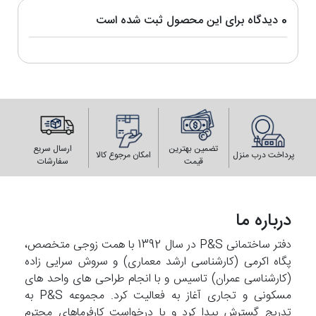
0 دیدگاه برای این محصول ثبت شده است
تضمین بهترین
ارسال سریع
پرداخت درب منزل
امکان مرجوع کالا
قیمت
سفارشات
درباره ما
دفتر ساختمانی P&S در سال 1392 با همت زوجی متخصص،
پگاه اکرمی (کارشناسی ارشد معماری) و سروش سرایی زاده
(کارشناسی عمران) تاسیس و با انجام طراحی های واحد های
مسکونی و تجاری آغاز به فعالیت کرد. مجموعه P&S به
تدریج گسترش پیدا کرد و با درخواست کارفرماهای محترم