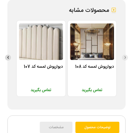
محصولات مشابه
›
‹
دیوارپوش لمسه کد 108
دیوارپوش لمسه کد 107
دیوارپوش
تماس بگیرید
تماس بگیرید
ت
توضیحات محصول
مشخصات