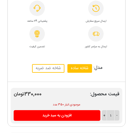
ارسال سریع سفارش
پشتیبانی 24 ساعته
ارسال به سراسر کشور
تضمین کیفیت
مدل:
شاخه ساده
شاخه ضد ضربه
قیمت محصول:
330,000تومان
موجودی انبار 350 عدد
-
1
+
افزودن به سبد خرید