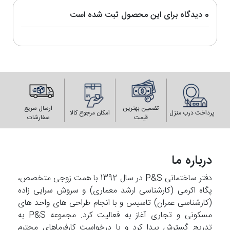
0 دیدگاه برای این محصول ثبت شده است
تضمین بهترین
ارسال سریع
پرداخت درب منزل
امکان مرجوع کالا
قیمت
سفارشات
درباره ما
دفتر ساختمانی P&S در سال 1392 با همت زوجی متخصص،
پگاه اکرمی (کارشناسی ارشد معماری) و سروش سرایی زاده
(کارشناسی عمران) تاسیس و با انجام طراحی های واحد های
مسکونی و تجاری آغاز به فعالیت کرد. مجموعه P&S به
تدریج گسترش پیدا کرد و با درخواست کارفرماهای محترم