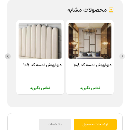
محصولات مشابه
›
‹
دیوارپوش لمسه کد 108
دیوارپوش لمسه کد 107
دیوارپوش
تماس بگیرید
تماس بگیرید
ت
توضیحات محصول
مشخصات