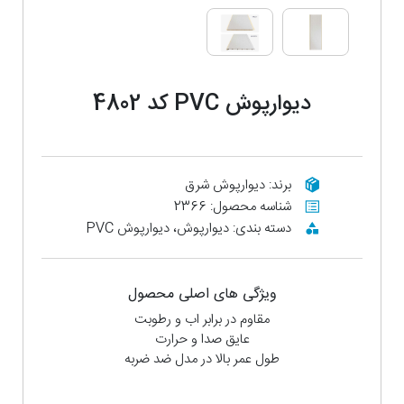
دیوارپوش PVC کد 4802
برند: دیوارپوش شرق
شناسه محصول: 2366
دسته بندی: دیوارپوش، دیوارپوش PVC
ویژگی های اصلی محصول
مقاوم در برابر اب و رطوبت
عایق صدا و حرارت
طول عمر بالا در مدل ضد ضربه