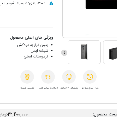
دسته بندی: شومینه، شومینه بر
ویژگی های اصلی محصول
بدون نیاز به دودکش
شیشه ایمن
›
ترموستات ایمنی
ارسال سریع سفارش
پشتیبانی 24 ساعته
ارسال به سراسر کشور
تضمین کیفیت
یمت محصول:
22,400,000تومان