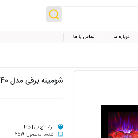
درباره ما
تماس با ما
شومینه برقی مدل LCD-140
برند: اچ بی | HB
شناسه محصول: 2519