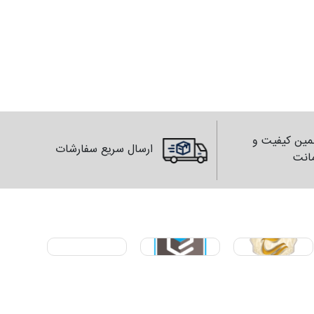
ین کیفیت و
ارسال سریع سفارشات
انت