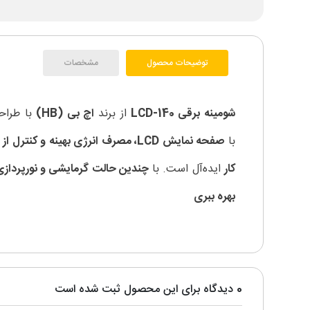
توضیحات محصول
مشخصات
شومینه برقی LCD-140
از برند
اچ بی (HB)
با طراح
با
صفحه نمایش LCD، مصرف انرژی بهینه و کنترل از راه دور
کار
ایده‌آل است. با
چندین حالت گرمایشی و نورپردازی
بهره ببری
0 دیدگاه برای این محصول ثبت شده است