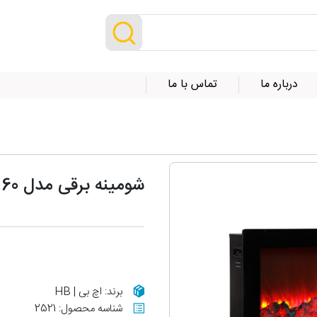
درباره ما
تماس با ما
شومینه برقی مدل LCD-160
برند: اچ بی | HB
شناسه محصول: 2521