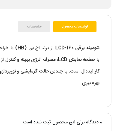
توضیحات محصول
مشخصات
شومینه برقی LCD-160
از برند
اچ بی (HB)
با طراح
با
صفحه نمایش LCD، مصرف انرژی بهینه و کنترل از راه دور
کار
ایده‌آل است. با
چندین حالت گرمایشی و نورپردازی
بهره ببری
0 دیدگاه برای این محصول ثبت شده است