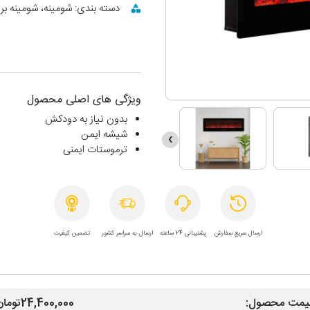
دسته بندی: شومینه، شومینه بر
ویژگی های اصلی محصول
بدون نیاز به دودکش
شیشه ایمن
›
ترموستات ایمنی
ارسال سریع سفارش
پشتیبانی 24 ساعته
ارسال به سراسر کشور
تضمین کیفیت
یمت محصول:
24,400,000تومان