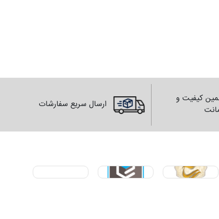
ین کیفیت و
ارسال سریع سفارشات
انت