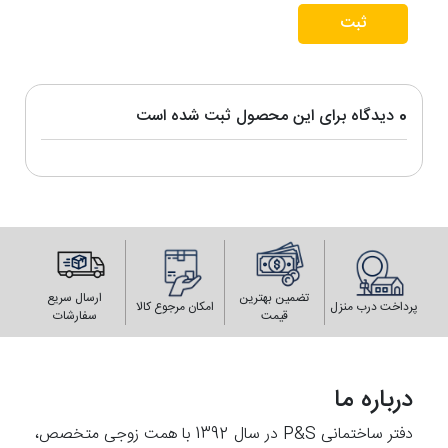
ثبت
0 دیدگاه برای این محصول ثبت شده است
تضمین بهترین
ارسال سریع
پرداخت درب منزل
امکان مرجوع کالا
قیمت
سفارشات
درباره ما
دفتر ساختمانی P&S در سال 1392 با همت زوجی متخصص،