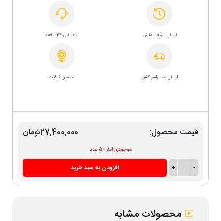
ارسال سریع سفارش
پشتیبانی 24 ساعته
ارسال به سراسر کشور
تضمین کیفیت
قیمت محصول:
27,400,000تومان
موجودی انبار 50 عدد
-
1
+
افزودن به سبد خرید
محصولات مشابه