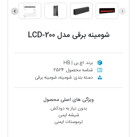
›
‹
شومینه برقی مدل LCD-200
برند: اچ بی | HB
شناسه محصول: 2524
دسته بندی: شومینه، شومینه برقی
ویژگی های اصلی محصول
بدون نیاز به دودکش
شیشه ایمن
ترموستات ایمنی