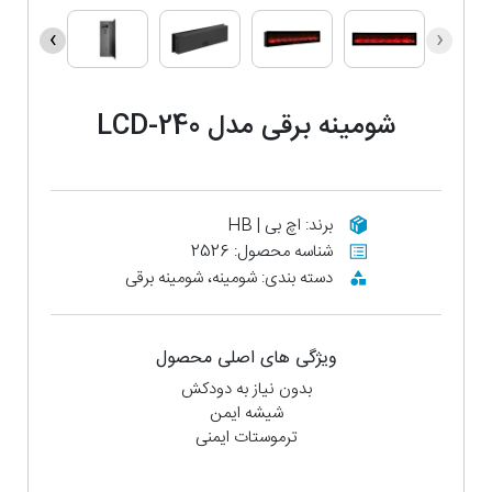
›
‹
شومینه برقی مدل LCD-240
برند: اچ بی | HB
شناسه محصول: 2526
دسته بندی: شومینه، شومینه برقی
ویژگی های اصلی محصول
بدون نیاز به دودکش
شیشه ایمن
ترموستات ایمنی