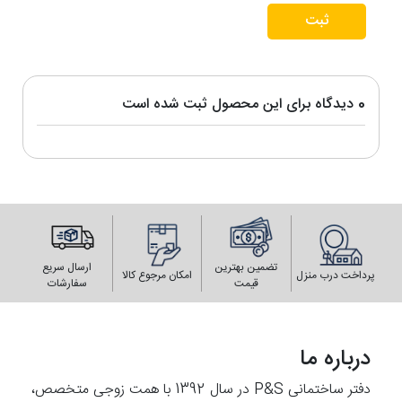
ثبت
0 دیدگاه برای این محصول ثبت شده است
تضمین بهترین
ارسال سریع
پرداخت درب منزل
امکان مرجوع کالا
قیمت
سفارشات
درباره ما
دفتر ساختمانی P&S در سال 1392 با همت زوجی متخصص،