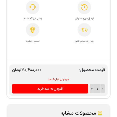
ارسال سریع سفارش
پشتیبانی 24 ساعته
ارسال به سراسر کشور
تضمین کیفیت
قیمت محصول:
30,400,000تومان
موجودی انبار 5 عدد
-
1
+
افزودن به سبد خرید
محصولات مشابه