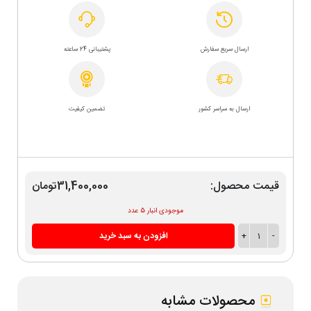
ارسال سریع سفارش
پشتیبانی 24 ساعته
ارسال به سراسر کشور
تضمین کیفیت
قیمت محصول:
31,400,000تومان
موجودی انبار 5 عدد
-
1
+
افزودن به سبد خرید
محصولات مشابه