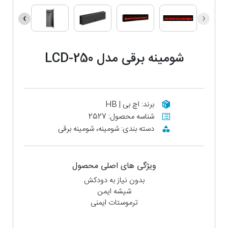
›
‹
شومینه برقی مدل LCD-250
برند: اچ بی | HB
شناسه محصول: 2527
دسته بندی: شومینه، شومینه برقی
ویژگی های اصلی محصول
بدون نیاز به دودکش
شیشه ایمن
ترموستات ایمنی