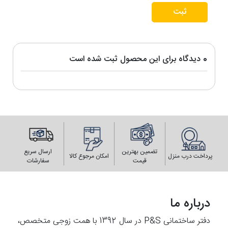
ثبت
0 دیدگاه برای این محصول ثبت شده است
تضمین بهترین
ارسال سریع
پرداخت درب منزل
امکان مرجوع کالا
قیمت
سفارشات
درباره ما
دفتر ساختمانی P&S در سال 1392 با همت زوجی متخصص،