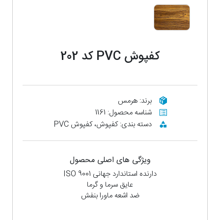
کفپوش PVC کد 202
برند: هرمس
شناسه محصول: 1161
دسته بندی: کفپوش، کفپوش PVC
ویژگی های اصلی محصول
دارنده استاندارد جهانی ISO 9001
عایق سرما و گرما
ضد اشعه ماورا بنفش