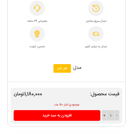
ارسال سریع سفارش
پشتیبانی 24 ساعته
ارسال به سراسر کشور
تضمین کیفیت
مدل:
هر متر
قیمت محصول:
1,180,000تومان
موجودی انبار 50 عدد
-
1
+
افزودن به سبد خرید