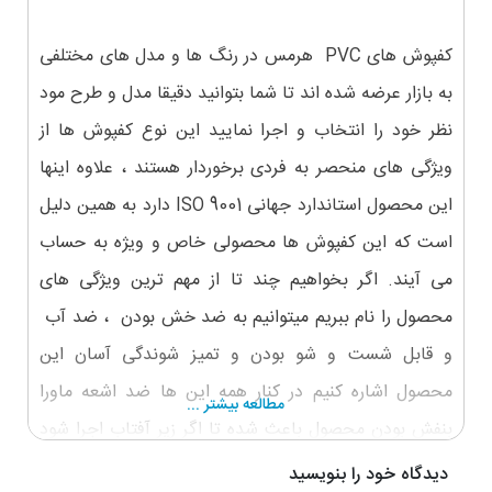
کفپوش های PVC هرمس در رنگ ها و مدل های مختلفی
به بازار عرضه شده اند تا شما بتوانید دقیقا مدل و طرح مود
نظر خود را انتخاب و اجرا نمایید این نوع کفپوش ها از
ویژگی های منحصر به فردی برخوردار هستند ، علاوه اینها
این محصول استاندارد جهانی ISO 9001 دارد به همین دلیل
است که این کفپوش ها محصولی خاص و ویژه به حساب
می آیند. اگر بخواهیم چند تا از مهم ترین ویژگی های
محصول را نام ببریم میتوانیم به ضد خش بودن ، ضد آب
و قابل شست و شو بودن و تمیز شوندگی آسان این
محصول اشاره کنیم در کنار همه این ها ضد اشعه ماورا
مطالعه بیشتر ...
بنفش بودن محصول باعث شده تا اگر زیر آفتاب اجرا شود
دوام بیشتری را از خود نشان دهد.
دیدگاه خود را بنویسید