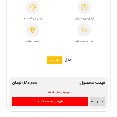
ارسال سریع سفارش
پشتیبانی 24 ساعته
ارسال به سراسر کشور
تضمین کیفیت
مدل:
هر متر
قیمت محصول:
1,180,000تومان
موجودی انبار 50 عدد
-
1
+
افزودن به سبد خرید