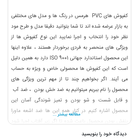
کفپوش های PVC هرمس در رنگ ها و مدل های مختلفی
به بازار عرضه شده اند تا شما بتوانید دقیقا مدل و طرح مود
نظر خود را انتخاب و اجرا نمایید این نوع کفپوش ها از
ویژگی های منحصر به فردی برخوردار هستند ، علاوه اینها
این محصول استاندارد جهانی ISO 9001 دارد به همین دلیل
است که این کفپوش ها محصولی خاص و ویژه به حساب
می آیند. اگر بخواهیم چند تا از مهم ترین ویژگی های
محصول را نام ببریم میتوانیم به ضد خش بودن ، ضد آب
و قابل شست و شو بودن و تمیز شوندگی آسان این
محصول اشاره کنیم در کنار همه این ها ضد اشعه ماورا
مطالعه بیشتر ...
بنفش بودن محصول باعث شده تا اگر زیر آفتاب اجرا شود
دوام بیشتری را از خود نشان دهد.
دیدگاه خود را بنویسید