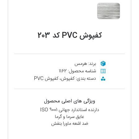
کفپوش PVC کد 203
برند: هرمس
شناسه محصول: 1162
دسته بندی: کفپوش، کفپوش PVC
ویژگی های اصلی محصول
دارنده استاندارد جهانی ISO 9001
عایق سرما و گرما
ضد اشعه ماورا بنفش