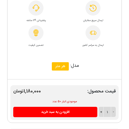
ارسال سریع سفارش
پشتیبانی 24 ساعته
ارسال به سراسر کشور
تضمین کیفیت
مدل:
هر متر
قیمت محصول:
1,180,000تومان
موجودی انبار 50 عدد
-
1
+
افزودن به سبد خرید