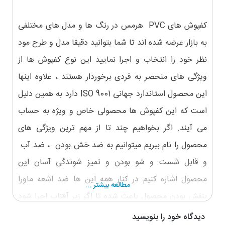
کفپوش های PVC هرمس در رنگ ها و مدل های مختلفی
به بازار عرضه شده اند تا شما بتوانید دقیقا مدل و طرح مود
نظر خود را انتخاب و اجرا نمایید این نوع کفپوش ها از
ویژگی های منحصر به فردی برخوردار هستند ، علاوه اینها
این محصول استاندارد جهانی ISO 9001 دارد به همین دلیل
است که این کفپوش ها محصولی خاص و ویژه به حساب
می آیند. اگر بخواهیم چند تا از مهم ترین ویژگی های
محصول را نام ببریم میتوانیم به ضد خش بودن ، ضد آب
و قابل شست و شو بودن و تمیز شوندگی آسان این
محصول اشاره کنیم در کنار همه این ها ضد اشعه ماورا
مطالعه بیشتر ...
بنفش بودن محصول باعث شده تا اگر زیر آفتاب اجرا شود
دوام بیشتری را از خود نشان دهد.
دیدگاه خود را بنویسید