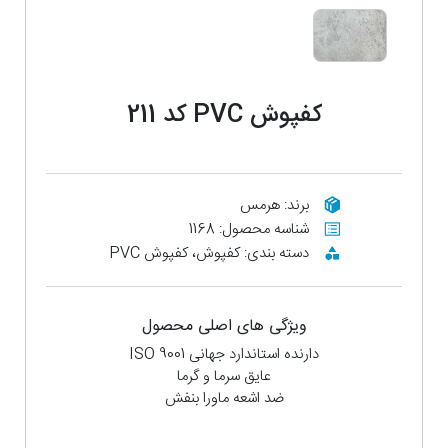
کفپوش PVC کد 211
برند: هرمس
شناسه محصول: 1168
دسته بندی: کفپوش، کفپوش PVC
ویژگی های اصلی محصول
دارنده استاندارد جهانی ISO 9001
عایق سرما و گرما
ضد اشعه ماورا بنفش