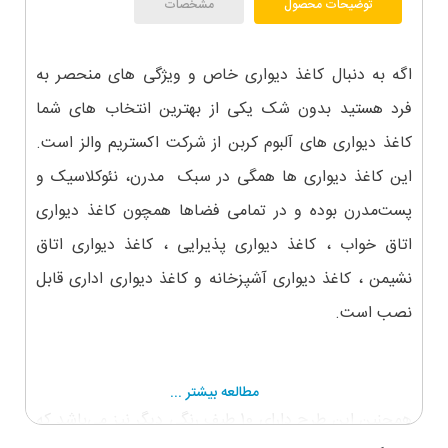
توضیحات محصول
مشخصات
اگه به دنبال کاغذ دیواری خاص و ویژگی های منحصر به
فرد هستید بدون شک یکی از بهترین انتخاب های شما
کاغذ دیواری های آلبوم کربن از شرکت اکستریم والز است.
این کاغذ دیواری ها همگی در سبک مدرن، نئوکلاسیک و
پست‌مدرن بوده و در تمامی فضاها همچون کاغذ دیواری
اتاق خواب ، کاغذ دیواری پذیرایی ، کاغذ دیواری اتاق
نشیمن ، کاغذ دیواری آشپزخانه و کاغذ دیواری اداری قابل
نصب است.
مطالعه بیشتر ...
همچنین این طرح دارای 10 طیف رنگی دیگر نیز می‌باشد که