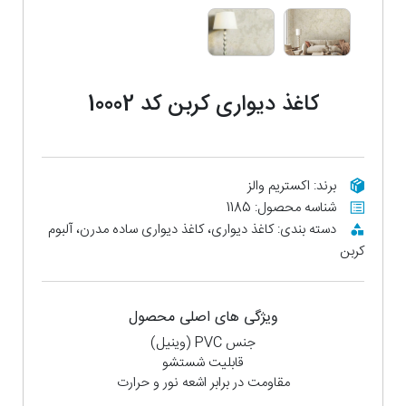
کاغذ دیواری کربن کد 10002
برند: اکستریم والز
شناسه محصول: 1185
دسته بندی: کاغذ دیواری، کاغذ دیواری ساده مدرن، آلبوم
کربن
ویژگی های اصلی محصول
جنس PVC (وینیل)
قابلیت شستشو
مقاومت در برابر اشعه نور و حرارت