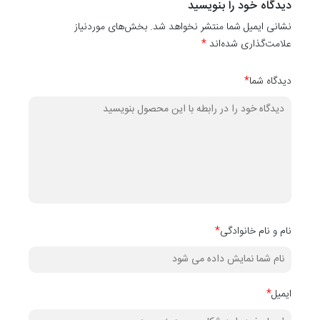
کاغذ دیواری
دیدگاه خود را بنویسید
نشانی ایمیل شما منتشر نخواهد شد. بخش‌های موردنیاز
کدهای
10001
،
10003
،
10004
،
۱۰۰۰5
،
10006
،
۱۰۰۰7
،
،
10008
،
10009
علامت‌گذاری شده‌اند
*
دیدگاه شما
*
نام و نام خانوادگی
*
ایمیل
*