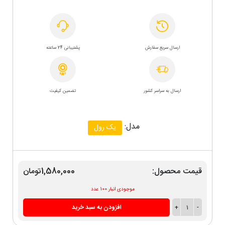
ارسال سریع سفارش
پشتیبانی 24 ساعته
ارسال به سراسر کشور
تضمین کیفیت
مدل:
یک رول
قیمت محصول:
1,580,000تومان
موجودی انبار 100 عدد
-
1
+
افزودن به سبد خرید