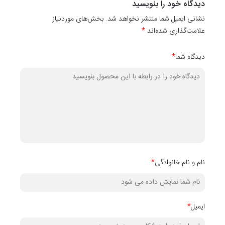
دیدگاه خود را بنویسید
کاغذ دیواری
نشانی ایمیل شما منتشر نخواهد شد. بخش‌های موردنیاز
کدهای
10001
،
10002
،
10003
،
۱۰۰۰5
،
10006
،
۱۰۰۰7
،
،
10008
،
10009
علامت‌گذاری شده‌اند
*
دیدگاه شما
*
نام و نام خانوادگی
*
ایمیل
*