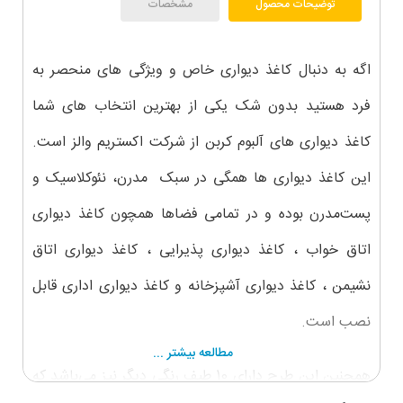
توضیحات محصول
مشخصات
اگه به دنبال کاغذ دیواری خاص و ویژگی های منحصر به
فرد هستید بدون شک یکی از بهترین انتخاب های شما
کاغذ دیواری های آلبوم کربن از شرکت اکستریم والز است.
این کاغذ دیواری ها همگی در سبک مدرن، نئوکلاسیک و
پست‌مدرن بوده و در تمامی فضاها همچون کاغذ دیواری
اتاق خواب ، کاغذ دیواری پذیرایی ، کاغذ دیواری اتاق
نشیمن ، کاغذ دیواری آشپزخانه و کاغذ دیواری اداری قابل
نصب است.
مطالعه بیشتر ...
همچنین این طرح دارای 10 طیف رنگی دیگر نیز می‌باشد که