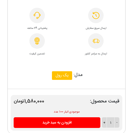
ارسال سریع سفارش
پشتیبانی 24 ساعته
ارسال به سراسر کشور
تضمین کیفیت
مدل:
یک رول
قیمت محصول:
1,580,000تومان
موجودی انبار 100 عدد
-
1
+
افزودن به سبد خرید