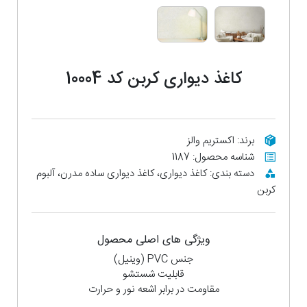
کاغذ دیواری کربن کد 10004
برند: اکستریم والز
شناسه محصول: 1187
دسته بندی: کاغذ دیواری، کاغذ دیواری ساده مدرن، آلبوم
کربن
ویژگی های اصلی محصول
جنس PVC (وینیل)
قابلیت شستشو
مقاومت در برابر اشعه نور و حرارت