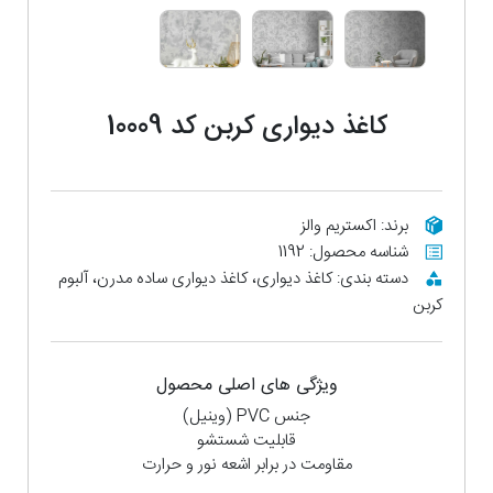
کاغذ دیواری کربن کد 10009
برند: اکستریم والز
شناسه محصول: 1192
دسته بندی: کاغذ دیواری، کاغذ دیواری ساده مدرن، آلبوم
کربن
ویژگی های اصلی محصول
جنس PVC (وینیل)
قابلیت شستشو
مقاومت در برابر اشعه نور و حرارت