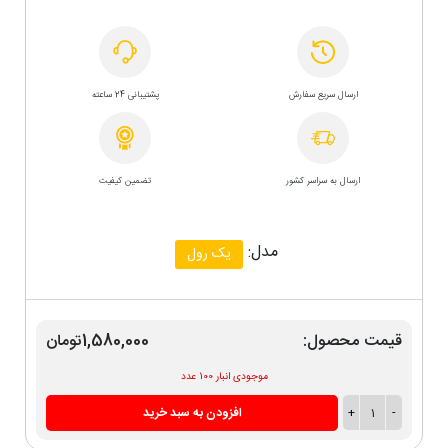
ارسال سریع سفارش
پشتیبانی 24 ساعته
ارسال به سراسر کشور
تضمین کیفیت
مدل:
یک رول
قیمت محصول:
1,580,000تومان
موجودی انبار 100 عدد
-
1
+
افزودن به سبد خرید