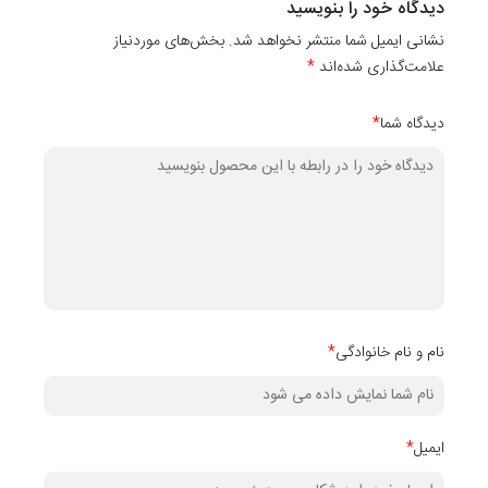
دیدگاه خود را بنویسید
کاغذ دیواری
نشانی ایمیل شما منتشر نخواهد شد. بخش‌های موردنیاز
کدهای
10001
،
10002
،
10003
،
10004
،
۱۰۰۰5
،
10006
،
۱۰۰۰7
،
،
10008
علامت‌گذاری شده‌اند
*
دیدگاه شما
*
نام و نام خانوادگی
*
ایمیل
*