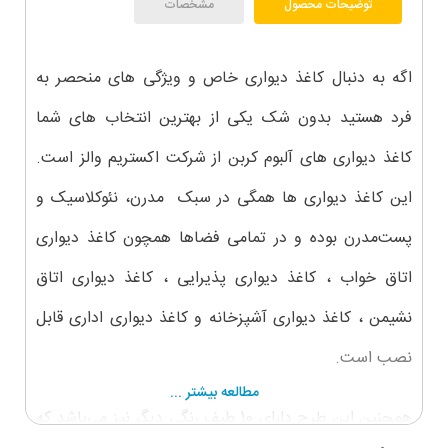
توضیحات محصول
مشخصات
اگه به دنبال کاغذ دیواری خاص و ویژگی های منحصر به
فرد هستید بدون شک یکی از بهترین انتخاب های شما
کاغذ دیواری های آلبوم کربن از شرکت اکستریم والز است.
این کاغذ دیواری ها همگی در سبک مدرن، نئوکلاسیک و
پست‌مدرن بوده و در تمامی فضاها همچون کاغذ دیواری
اتاق خواب ، کاغذ دیواری پذیرایی ، کاغذ دیواری اتاق
نشیمن ، کاغذ دیواری آشپزخانه و کاغذ دیواری اداری قابل
نصب است.
مطالعه بیشتر ...
همچنین این طرح دارای 10 طیف رنگی دیگر نیز می‌باشد که